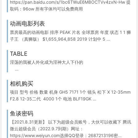
https://pan.baidu.com/s/1bc6TWuE6M8OCTVv4zxN-Hw 提
取码：96ow 所有字体均可以免费商用
动画电影列表
票房最高的动画电影 排序 PEAK 片名 全球票房 年度 状态 1 1 狮
子王 （真狮版） $1,655,964,858 2019 计划中 5 ...
TABLE
淫荡的我被人外化成为淫神大人下仆的
...
相机购买
项目 型号 价格 数量 机身 GH5 7171 1个 镜头 松下 X 12-35mm
F2.8 12-35二代 4000 1个 电池 BLF19GK ...
鱼谈密码
【2021.8.31更新】 以下为超级会员账号，大伙可以收藏下 腾讯
微云超级会员（2022.9.7到期）网址：
https://www.weiyun.com选择QQ登录：2687213196密...