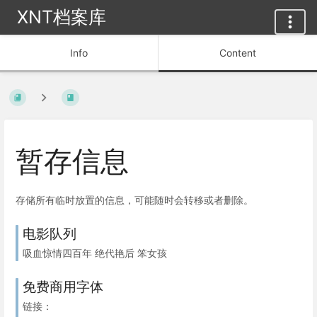
XNT档案库
Info
Content
暂存信息
存储所有临时放置的信息，可能随时会转移或者删除。
电影队列
吸血惊情四百年 绝代艳后 笨女孩
免费商用字体
链接：