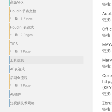
高级VFX
链接: 
Houdini节点文档
Ado
2 Pages
链接: 
Houdini 表达式
Off
链接：
2 Pages
TIPS
MAY
链接: 
1 Page
Marv
工具信息
链接: 
AE表达式
Core
后期全流程
http
1 Page
(KEY
链接: 
AE插件
Zbru
短视频技术规格
链接：